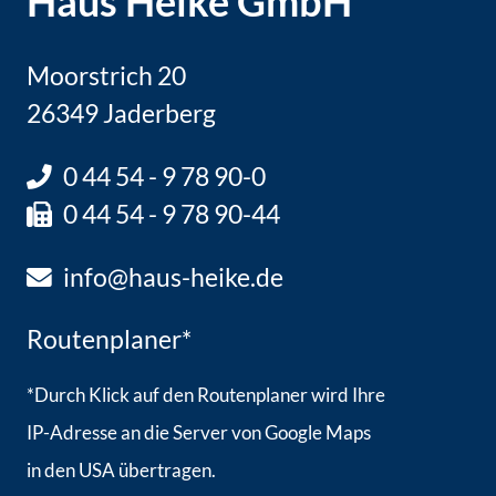
Haus Heike GmbH
Moorstrich 20
26349 Jaderberg
0 44 54 - 9 78 90-0
0 44 54 - 9 78 90-44
info@haus-heike.de
Routenplaner
*
*Durch Klick auf den Routenplaner wird Ihre
IP-Adresse an die Server von Google Maps
in den USA übertragen.