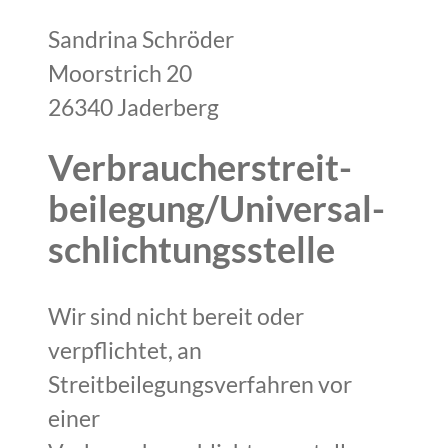
Sandrina Schröder
Moorstrich 20
26340 Jaderberg
Verbraucher­streit­
beilegung/Universal­
schlichtungs­stelle
Wir sind nicht bereit oder
verpflichtet, an
Streitbeilegungsverfahren vor
einer